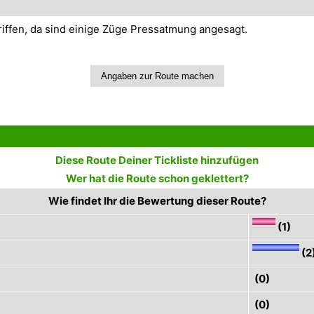
riffen, da sind einige Züge Pressatmung angesagt.
Diese Route Deiner Tickliste hinzufügen
Wer hat die Route schon geklettert?
Wie findet Ihr die Bewertung dieser Route?
(1)
(2
(0)
(0)