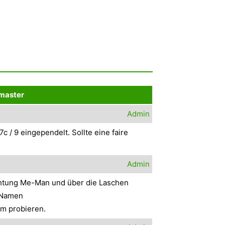
master
Admin
 / 9 eingependelt. Sollte eine faire
Admin
ichtung Me-Man und über die Laschen
n Namen
eim probieren.