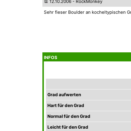
12.10.2006 - RockMonkey
Sehr fieser Boulder an kocheltypischen G
INFOS
Grad aufwerten
Hart für den Grad
Normal für den Grad
Leicht für den Grad