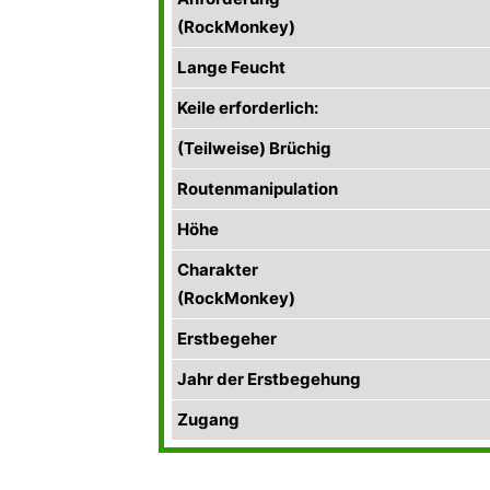
(RockMonkey)
Lange Feucht
Keile erforderlich:
(Teilweise) Brüchig
Routenmanipulation
Höhe
Charakter
(RockMonkey)
Erstbegeher
Jahr der Erstbegehung
Zugang