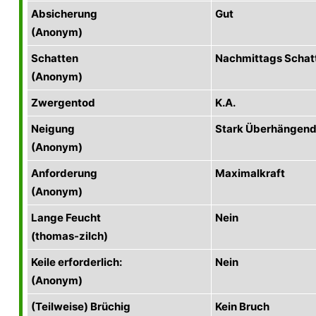
Absicherung
Gut
(Anonym)
Schatten
Nachmittags Schat
(Anonym)
Zwergentod
K.A.
Neigung
Stark Überhängen
(Anonym)
Anforderung
Maximalkraft
(Anonym)
Lange Feucht
Nein
(thomas-zilch)
Keile erforderlich:
Nein
(Anonym)
(Teilweise) Brüchig
Kein Bruch