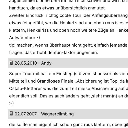
abgeschmiert. ohne beta tut man sich schwer und wirft sc
handtuch, da es etwas unübersichtlich anmutet.
Zweiter Eindruck: richtig coole Tour! der Anfangsüberhang
etwas feingefühl, wo die Henkel sind und oben raus is es 
klettern, Henkelriss und oben noch weitere Züge an Henke
Aufwärmtour:-)
tip: machen, wenns überhaupt nicht geht, einfach jemande
fragen. das erhöht denfun-faktor ungemein.
28.05.2010 - Andy
Super Tour mit hartem Einstieg (stützen ist besser als zi
Mittelteil und Grandioses Finale...Absicherung ist Top, da f
Ostalb-Kletterer was die zum Teil miese Absicherung auf d
eigentlich soll. Das es auch anders geht ,sieht man(n) an d
:-)
02.07.2007 - Wagnerclimbing
die sollte man eigentlich schon ganz raus klettern, oben g