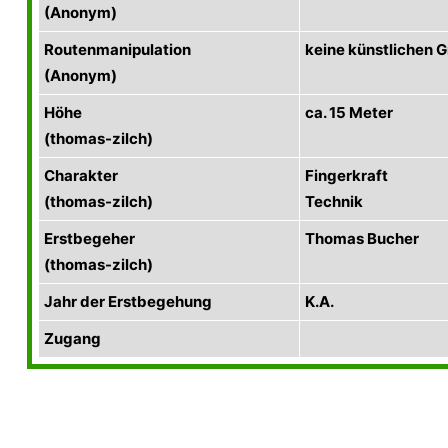
(Anonym)
Routenmanipulation
keine künstlichen Gr
(Anonym)
Höhe
ca. 15 Meter
(thomas-zilch)
Charakter
Fingerkraft
(thomas-zilch)
Technik
Erstbegeher
Thomas Bucher
(thomas-zilch)
Jahr der Erstbegehung
K.A.
Zugang