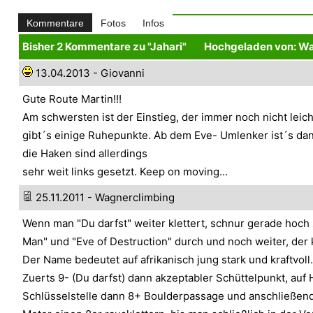
Kommentare
Fotos
Infos
Bisher 2 Kommentare zu "Jahari"
Hochgeladen von: W
13.04.2013 - Giovanni
Gute Route Martin!!!
Am schwersten ist der Einstieg, der immer noch nicht leich
gibt´s einige Ruhepunkte. Ab dem Eve- Umlenker ist´s dan
die Haken sind allerdings
sehr weit links gesetzt. Keep on moving...
25.11.2011 - Wagnerclimbing
Wenn man "Du darfst" weiter klettert, schnur gerade hoc
Man" und "Eve of Destruction" durch und noch weiter, der kl
Der Name bedeutet auf afrikanisch jung stark und kraftvoll.
Zuerts 9- (Du darfst) dann akzeptabler Schüttelpunkt, auf
Schlüsselstelle dann 8+ Boulderpassage und anschließend