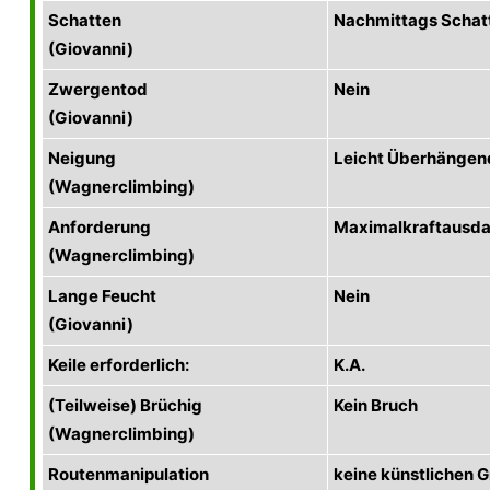
Schatten
Nachmittags Schat
(Giovanni)
Zwergentod
Nein
(Giovanni)
Neigung
Leicht Überhängen
(Wagnerclimbing)
Anforderung
Maximalkraftausda
(Wagnerclimbing)
Lange Feucht
Nein
(Giovanni)
Keile erforderlich:
K.A.
(Teilweise) Brüchig
Kein Bruch
(Wagnerclimbing)
Routenmanipulation
keine künstlichen Gr