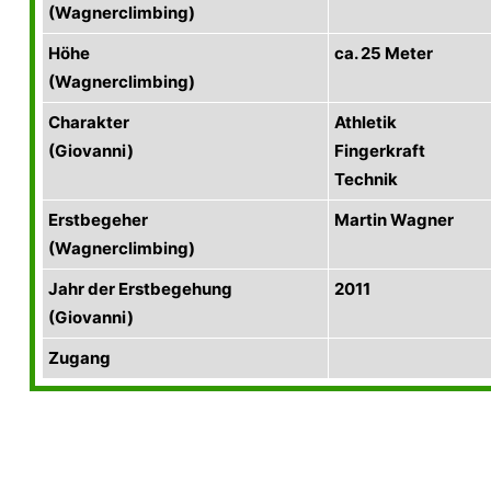
(Wagnerclimbing)
Höhe
ca. 25 Meter
(Wagnerclimbing)
Charakter
Athletik
(Giovanni)
Fingerkraft
Technik
Erstbegeher
Martin Wagner
(Wagnerclimbing)
Jahr der Erstbegehung
2011
(Giovanni)
Zugang