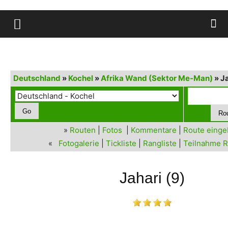
Deutschland
»
Kochel
»
Afrika Wand (Sektor Me-Man)
» J
»
Routen
|
Fotos
|
Kommentare
|
Route eing
«
Fotogalerie
|
Tickliste
|
Rangliste
|
Teilnahme R
Jahari (9)