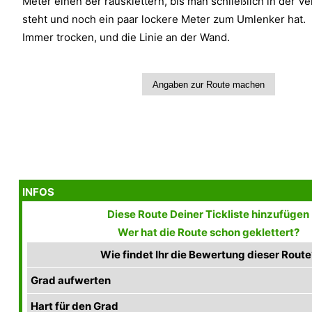
Meter einen 8er rausklettern, bis man schließlich in der 
steht und noch ein paar lockere Meter zum Umlenker hat.
Immer trocken, und die Linie an der Wand.
INFOS
Diese Route Deiner Tickliste hinzufügen
Wer hat die Route schon geklettert?
Wie findet Ihr die Bewertung dieser Route
Grad aufwerten
Hart für den Grad