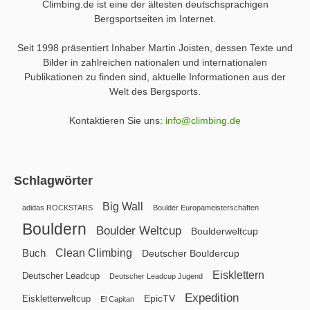
Climbing.de ist eine der ältesten deutschsprachigen
Bergsportseiten im Internet.
Seit 1998 präsentiert Inhaber Martin Joisten, dessen Texte und
Bilder in zahlreichen nationalen und internationalen
Publikationen zu finden sind, aktuelle Informationen aus der
Welt des Bergsports.
Kontaktieren Sie uns:
info@climbing.de
Schlagwörter
Big Wall
adidas ROCKSTARS
Boulder Europameisterschaften
Bouldern
Boulder Weltcup
Boulderweltcup
Clean Climbing
Buch
Deutscher Bouldercup
Eisklettern
Deutscher Leadcup
Deutscher Leadcup Jugend
Expedition
EpicTV
Eiskletterweltcup
El Capitan