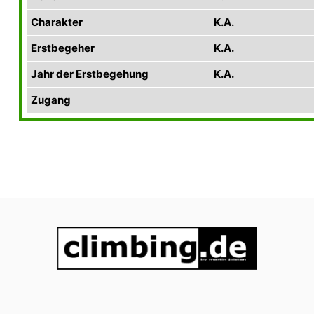
Charakter
K.A.
Erstbegeher
K.A.
Jahr der Erstbegehung
K.A.
Zugang