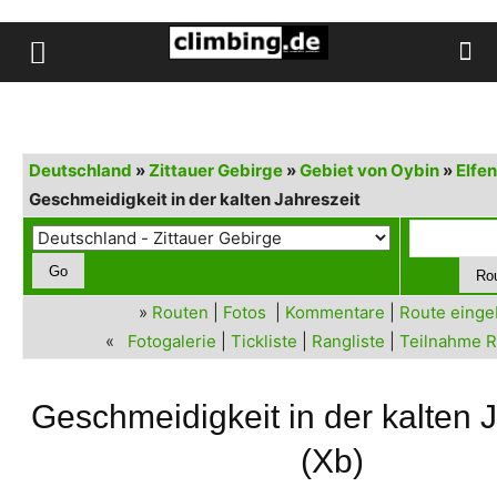
Deutschland
»
Zittauer Gebirge
»
Gebiet von Oybin
»
Elfe
Geschmeidigkeit in der kalten Jahreszeit
»
Routen
|
Fotos
|
Kommentare
|
Route eing
«
Fotogalerie
|
Tickliste
|
Rangliste
|
Teilnahme R
Geschmeidigkeit in der kalten 
(Xb)